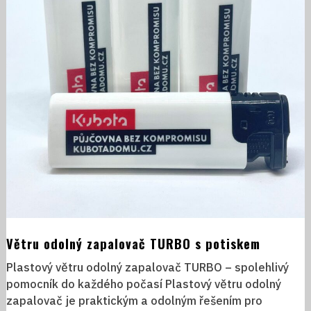
Větru odolný zapalovač TURBO s potiskem
Plastový větru odolný zapalovač TURBO – spolehlivý
pomocník do každého počasí Plastový větru odolný
zapalovač je praktickým a odolným řešením pro