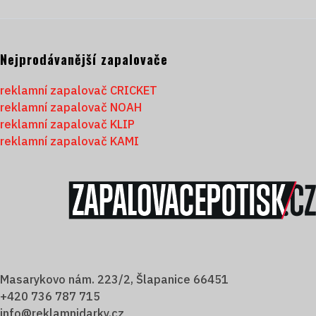
Nejprodávanější zapalovače
reklamní zapalovač CRICKET
reklamní zapalovač NOAH
reklamní zapalovač KLIP
reklamní zapalovač KAMI
Masarykovo nám. 223/2, Šlapanice 66451
+420 736 787 715
info@reklamnidarky.cz