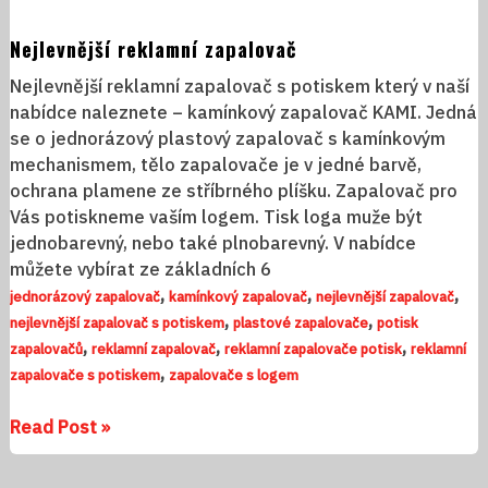
Nejlevnější reklamní zapalovač
Nejlevnější reklamní zapalovač s potiskem který v naší
nabídce naleznete – kamínkový zapalovač KAMI. Jedná
se o jednorázový plastový zapalovač s kamínkovým
mechanismem, tělo zapalovače je v jedné barvě,
ochrana plamene ze stříbrného plíšku. Zapalovač pro
Vás potiskneme vaším logem. Tisk loga muže být
jednobarevný, nebo také plnobarevný. V nabídce
můžete vybírat ze základních 6
,
,
,
jednorázový zapalovač
kamínkový zapalovač
nejlevnější zapalovač
,
,
nejlevnější zapalovač s potiskem
plastové zapalovače
potisk
,
,
,
zapalovačů
reklamní zapalovač
reklamní zapalovače potisk
reklamní
,
zapalovače s potiskem
zapalovače s logem
Read Post »