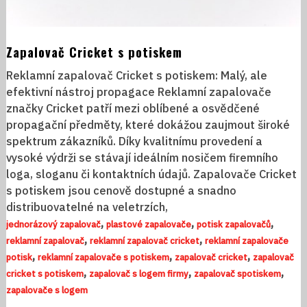
Zapalovač Cricket s potiskem
Reklamní zapalovač Cricket s potiskem: Malý, ale
efektivní nástroj propagace Reklamní zapalovače
značky Cricket patří mezi oblíbené a osvědčené
propagační předměty, které dokážou zaujmout široké
spektrum zákazníků. Díky kvalitnímu provedení a
vysoké výdrži se stávají ideálním nosičem firemního
loga, sloganu či kontaktních údajů. Zapalovače Cricket
s potiskem jsou cenově dostupné a snadno
distribuovatelné na veletrzích,
,
,
,
jednorázový zapalovač
plastové zapalovače
potisk zapalovačů
,
,
reklamní zapalovač
reklamní zapalovač cricket
reklamní zapalovače
,
,
,
potisk
reklamní zapalovače s potiskem
zapalovač cricket
zapalovač
,
,
,
cricket s potiskem
zapalovač s logem firmy
zapalovač spotiskem
zapalovače s logem